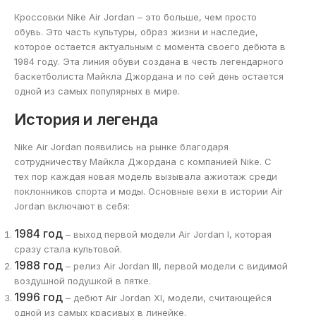
Кроссовки Nike Air Jordan – это больше, чем просто
обувь. Это часть культуры, образ жизни и наследие,
которое остается актуальным с момента своего дебюта в
1984 году. Эта линия обуви создана в честь легендарного
баскетболиста Майкла Джордана и по сей день остается
одной из самых популярных в мире.
История и легенда
Nike Air Jordan появились на рынке благодаря
сотрудничеству Майкла Джордана с компанией Nike. С
тех пор каждая новая модель вызывала ажиотаж среди
поклонников спорта и моды. Основные вехи в истории Air
Jordan включают в себя:
1984 год
– выход первой модели Air Jordan I, которая
сразу стала культовой.
1988 год
– релиз Air Jordan III, первой модели с видимой
воздушной подушкой в пятке.
1996 год
– дебют Air Jordan XI, модели, считающейся
одной из самых красивых в линейке.