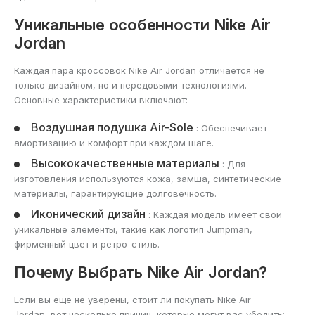
Уникальные особенности Nike Air
Jordan
Каждая пара кроссовок Nike Air Jordan отличается не
только дизайном, но и передовыми технологиями.
Основные характеристики включают:
Воздушная подушка Air-Sole
: Обеспечивает
амортизацию и комфорт при каждом шаге.
Высококачественные материалы
: Для
изготовления используются кожа, замша, синтетические
материалы, гарантирующие долговечность.
Иконический дизайн
: Каждая модель имеет свои
уникальные элементы, такие как логотип Jumpman,
фирменный цвет и ретро-стиль.
Почему Выбрать Nike Air Jordan?
Если вы еще не уверены, стоит ли покупать Nike Air
Jordan, вот несколько причин, которые могут вас убедить: