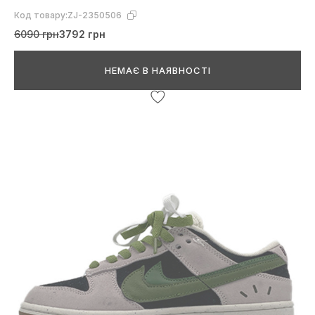
Код товару:
ZJ-2350506
6090 грн
3792 грн
НЕМАЄ В НАЯВНОСТІ