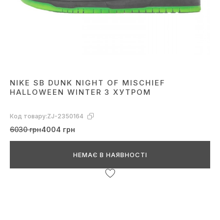
NIKE SB DUNK NIGHT OF MISCHIEF
HALLOWEEN WINTER З ХУТРОМ
Код товару:
ZJ-2350164
6030 грн
4004 грн
НЕМАЄ В НАЯВНОСТІ