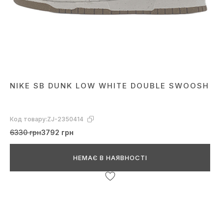
NIKE SB DUNK LOW WHITE DOUBLE SWOOSH
Код товару:
ZJ-2350414
6330 грн
3792 грн
НЕМАЄ В НАЯВНОСТІ