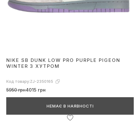
NIKE SB DUNK LOW PRO PURPLE PIGEON
WINTER З ХУТРОМ
Код товару:
ZJ-2350165
5950 грн
4015 грн
НЕМАЄ В НАЯВНОСТІ