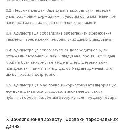
6.2. Персональні дані Відвідувача можуть бути передані
уповноваженим державним і судовим органам тільки при
наявності законних підстав і відповідної вимоги.
6.3. Адміністрація зобов’язана забезпечити збереження
таємниці і збереження персональних даних Відвідувача.
6.4. Адміністрація зобов'язується попередити осіб, які
отримали персональні дані Відвідувача, про те, що ці дані
можуть бути використані лише в цілях, для яких вони
повідомлені, і вимагати від цих осіб підтвердження того,
що це правило дотримане.
6.5. Адміністрація має право використовувати інформацію,
яку вона дізнається упродовж виконання договору
публічної оферти та/або договору купівлі-продажу товару.
7. Забезпечення захисту і безпеки персональних
даних