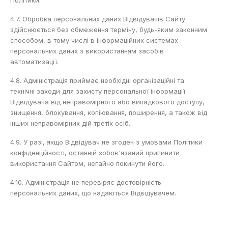
Політики.
4.7. Обробка персональних даних Відвідувачів Сайту
здійснюється без обмеження терміну, будь-яким законним
способом, в тому числі в інформаційних системах
персональних даних з використанням засобів
автоматизації.
4.8. Адміністрація приймає необхідні організаційні та
технічні заходи для захисту персональної інформації
Відвідувача від неправомірного або випадкового доступу,
знищення, блокування, копіювання, поширення, а також від
інших неправомірних дій третіх осіб.
4.9. У разі, якщо Відвідувач не згоден з умовами Політики
конфіденційності, останній зобов'язаний припинити
використання Сайтом, негайно покинути його.
4.10. Адміністрація не перевіряє достовірність
персональних даних, що надаються Відвідувачем.