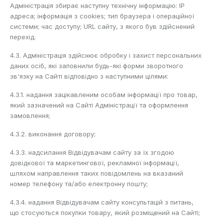
Адміністрація збирає наступну технічну інформацію: IP
адреса; інформація з cookies; тип браузера і операційної
системи; час доступу; URL сайту, з якого був здійснений
перехід.
4.3. Адміністрація здійснює обробку і захист персональних
даних осіб, які заповнили будь-які форми зворотного
зв'язку на Сайті відповідно з наступними цілями:
4.3.1. надання зацікавленим особам інформації про товар,
який зазначений на Сайті Адміністрації та оформлення
замовлення;
4.3.2. виконання договору;
4.3.3. надсилання Відвідувачам сайту за їх згодою
довідкової та маркетингової, рекламної інформації,
шляхом направлення таких повідомлень на вказаний
номер телефону та/або електронну пошту;
4.3.4. надання Відвідувачам сайту консультацій з питань,
що стосуються покупки товару, який розміщений на Сайті;