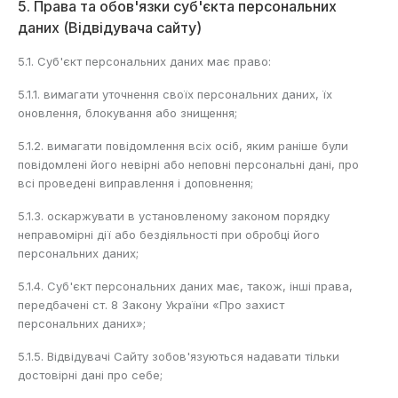
5. Права та обов'язки суб'єкта персональних
даних (Відвідувача сайту)
5.1. Суб'єкт персональних даних має право:
5.1.1. вимагати уточнення своїх персональних даних, їх
оновлення, блокування або знищення;
5.1.2. вимагати повідомлення всіх осіб, яким раніше були
повідомлені його невірні або неповні персональні дані, про
всі проведені виправлення і доповнення;
5.1.3. оскаржувати в установленому законом порядку
неправомірні дії або бездіяльності при обробці його
персональних даних;
5.1.4. Суб'єкт персональних даних має, також, інші права,
передбачені ст. 8 Закону України «Про захист
персональних даних»;
5.1.5. Відвідувачі Сайту зобов'язуються надавати тільки
достовірні дані про себе;