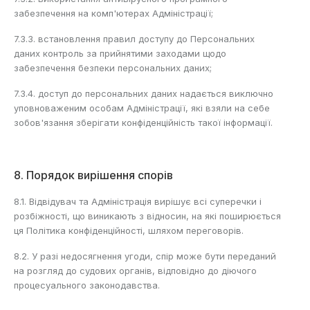
забезпечення на комп'ютерах Адміністрації;
7.3.3. встановлення правил доступу до Персональних
даних контроль за прийнятими заходами щодо
забезпечення безпеки персональних даних;
7.3.4. доступ до персональних даних надається виключно
уповноваженим особам Адміністрації, які взяли на себе
зобов'язання зберігати конфіденційність такої інформації.
8. Порядок вирішення спорів
8.1. Відвідувач та Адміністрація вирішує всі суперечки і
розбіжності, що виникають з відносин, на які поширюється
ця Політика конфіденційності, шляхом переговорів.
8.2. У разі недосягнення угоди, спір може бути переданий
на розгляд до судових органів, відповідно до діючого
процесуального законодавства.