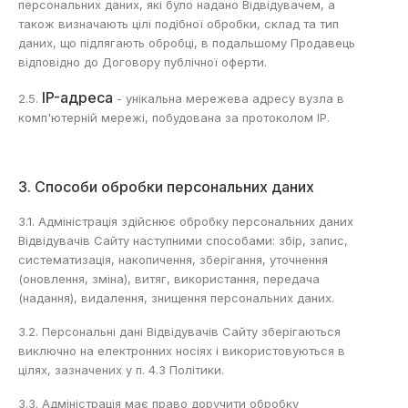
персональних даних, які було надано Відвідувачем, а
також визначають цілі подібної обробки, склад та тип
даних, що підлягають обробці, в подальшому Продавець
відповідно до Договору публічної оферти.
IP-адреса
2.5.
- унікальна мережева адресу вузла в
комп'ютерній мережі, побудована за протоколом IP.
3. Способи обробки персональних даних
3.1. Адміністрація здійснює обробку персональних даних
Відвідувачів Сайту наступними способами: збір, запис,
систематизація, накопичення, зберігання, уточнення
(оновлення, зміна), витяг, використання, передача
(надання), видалення, знищення персональних даних.
3.2. Персональні дані Відвідувачів Сайту зберігаються
виключно на електронних носіях і використовуються в
цілях, зазначених у п. 4.3 Політики.
3.3. Адміністрація має право доручити обробку