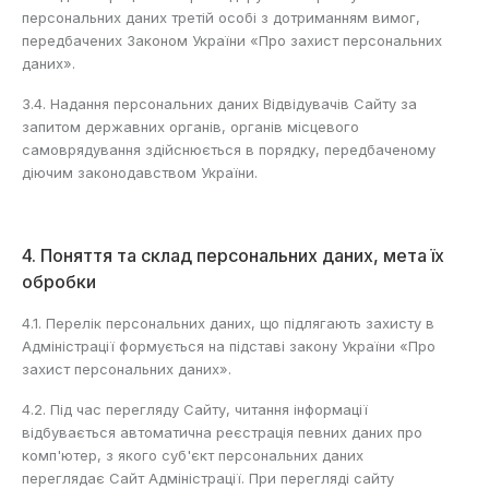
персональних даних третій особі з дотриманням вимог,
передбачених Законом України «Про захист персональних
даних».
3.4. Надання персональних даних Відвідувачів Сайту за
запитом державних органів, органів місцевого
самоврядування здійснюється в порядку, передбаченому
діючим законодавством України.
4. Поняття та склад персональних даних, мета їх
обробки
4.1. Перелік персональних даних, що підлягають захисту в
Адміністрації формується на підставі закону України «Про
захист персональних даних».
4.2. Під час перегляду Сайту, читання інформації
відбувається автоматична реєстрація певних даних про
комп'ютер, з якого суб'єкт персональних даних
переглядає Сайт Адміністрації. При перегляді сайту