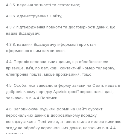
4.3.5. ведення звітності та статистики;
4.3.6. адміністрування Сайту;
4.3.7. підтвердження повноти та достовірності даних, що
надав Відвідувач;
4.3.8. надання Відвідувачу інформації про стан
оформленого ним замовлення.
4.4. Перелік персональних даних, що обробляються:
прізвище, ім’я, по батькові, контактний номер телефону,
електронна пошта, місце проживання, тощо.
4.5. Особа, яка заповнила форму заявки на Сайті, надає в
добровільному порядку Адміністрації персональні дані,
зазначені в п. 4.4 Політики.
4.6. Заповнюючи будь-які форми на Сайті суб'єкт
персональних даних в добровільному порядку
погоджується з Політикою, а також своєю волею виявляє
згоду на обробку персональних даних, названих в п. 4.4