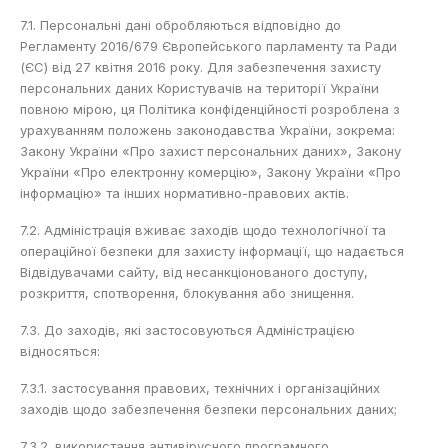
7.1. Персональні дані обробляються відповідно до
Регламенту 2016/679 Європейського парламенту та Ради
(ЄС) від 27 квітня 2016 року. Для забезпечення захисту
персональних даних Користувачів на території України
повною мірою, ця Політика конфіденційності розроблена з
урахуванням положень законодавства України, зокрема:
Закону України «Про захист персональних даних», Закону
України «Про електронну комерцію», Закону України «Про
інформацію» та інших нормативно-правових актів.
7.2. Адміністрація вживає заходів щодо технологічної та
операційної безпеки для захисту інформації, що надається
Відвідувачами сайту, від несанкціонованого доступу,
розкриття, спотворення, блокування або знищення.
7.3. До заходів, які застосовуються Адміністрацією
відносяться:
7.3.1. застосування правових, технічних і організаційних
заходів щодо забезпечення безпеки персональних даних;
7.3.2. використання антивірусного програмного