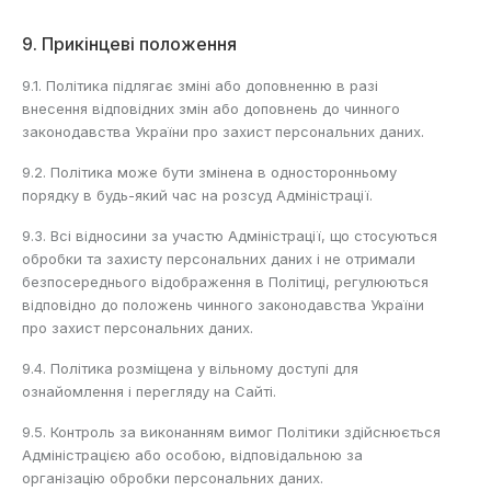
9. Прикінцеві положення
9.1. Політика підлягає зміні або доповненню в разі
внесення відповідних змін або доповнень до чинного
законодавства України про захист персональних даних.
9.2. Політика може бути змінена в односторонньому
порядку в будь-який час на розсуд Адміністрації.
9.3. Всі відносини за участю Адміністрації, що стосуються
обробки та захисту персональних даних і не отримали
безпосереднього відображення в Політиці, регулюються
відповідно до положень чинного законодавства України
про захист персональних даних.
9.4. Політика розміщена у вільному доступі для
ознайомлення і перегляду на Сайті.
9.5. Контроль за виконанням вимог Політики здійснюється
Адміністрацією або особою, відповідальною за
організацію обробки персональних даних.