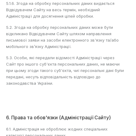
5.1.6. Згода на обробку персональних даних видається
Відвідувачем Сайту на весь термін, необхідний
Адміністрації для досягнення цілей обробки.
5.2. Згода на обробку персональних даних може бути
відкликано Відвідувачем Сайту шляхом направлення
письмової заяви на засоби електронного зв'язку та/або
мобільного зв’язку Адміністрації.
5.3. Особи, які передали відомості Адміністрації через
Сайт про іншого суб'єкта персональних даних, не маючи
при цьому згоди такого суб'єкта, чиї персональні дані були
передані, несуть відповідальність відповідно до
законодавства України.
6. Права та обов'язки (Адміністрації Сайту)
6.1. Адміністрація не оброблює жодних спеціальних
категорії персональних даних.