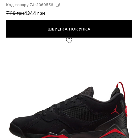
Код товару:
ZJ-2360556
7110 грн
4344 грн
ШВИДКА ПОКУПКА