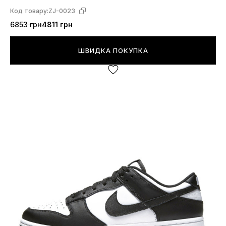
Код товару:
ZJ-0023
6853 грн
4811 грн
ШВИДКА ПОКУПКА