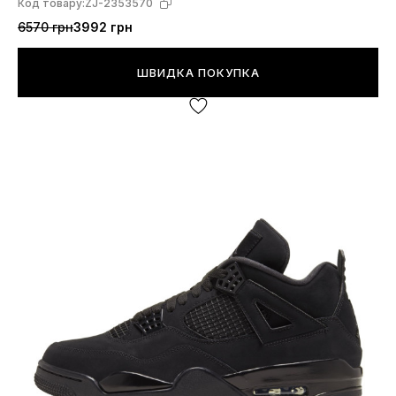
Код товару:
ZJ-2353570
6570 грн
3992 грн
ШВИДКА ПОКУПКА