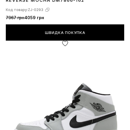
REVERSE MOCHA DM7866-162
Код товару:
ZJ-0293
7967 грн
4059 грн
ШВИДКА ПОКУПКА