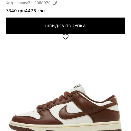
Код товару:
ZJ-2358079
7340 грн
4478 грн
ШВИДКА ПОКУПКА