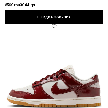
6590 грн
3944 грн
ШВИДКА ПОКУПКА