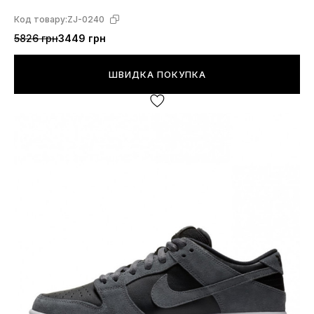
Код товару:
ZJ-0240
5826 грн
3449 грн
ШВИДКА ПОКУПКА