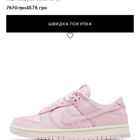
7570 грн
4578 грн
ШВИДКА ПОКУПКА