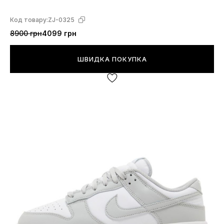
Код товару:
ZJ-0325
8900 грн
4099 грн
ШВИДКА ПОКУПКА