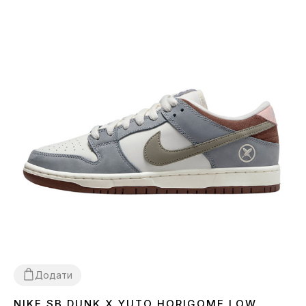
Додати
NIKE SB DUNK X YUTO HORIGOME LOW