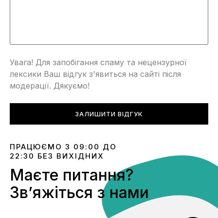
Увага! Для запобігання спаму та нецензурної
лексики Ваш відгук з'явиться на сайті після
модерації. Дякуємо!
ЗАЛИШИТИ ВІДГУК
ПРАЦЮЄМО З 09:00 ДО
22:30 БЕЗ ВИХІДНИХ
Маєте питання?
Звʼяжіться з нами