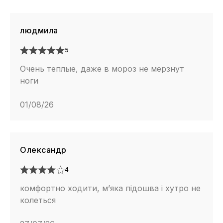
людмила
5
Очень теплые, даже в мороз не мерзнут
ноги
01/08/26
Олександр
4
комфортно ходити, м’яка підошва і хутро не
колеться