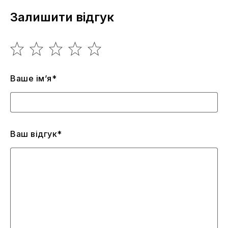
Залишити відгук
Ваше ім’я*
Ваш відгук*