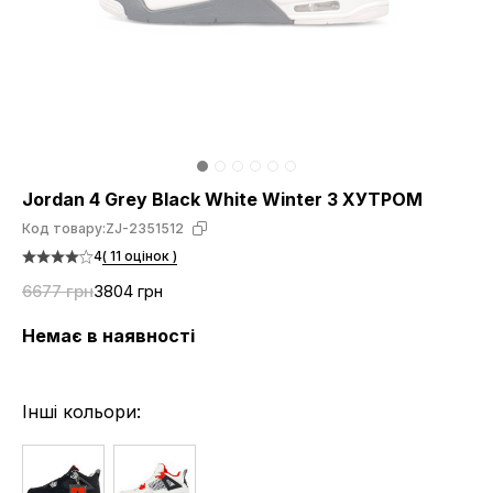
Jordan 4 Grey Black White Winter З ХУТРОМ
Код товару:
ZJ-2351512
4
( 11 оцінок )
6677 грн
3804 грн
Немає в наявності
Інші кольори: