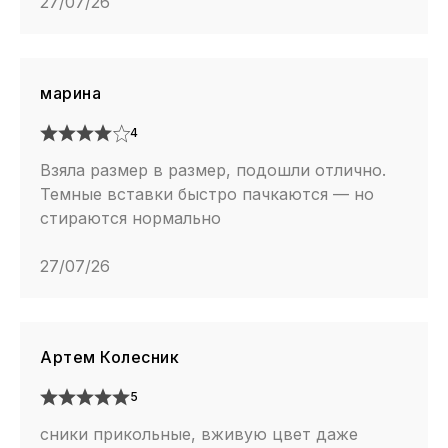
27/07/26
марина
4
Взяла размер в размер, подошли отлично.
Темные вставки быстро пачкаются — но
стираются нормально
27/07/26
Артем Колесник
5
сники прикольные, вживую цвет даже