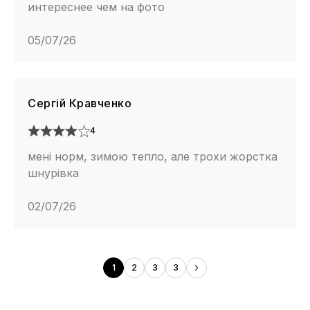
интереснее чем на фото
05/07/26
Сергій Кравченко
4
мені норм, зимою тепло, але трохи жорстка
шнурівка
02/07/26
1
2
3
3