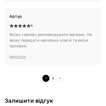
Артур
5
Можу сміливо рекомендувати магазин. Не
можу передати наскільки класні та якісні
кросівки.
09/03/23
1
2
Залишити відгук