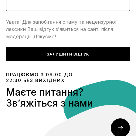
Увага! Для запобігання спаму та нецензурної
лексики Ваш відгук з'явиться на сайті після
модерації. Дякуємо!
ЗАЛИШИТИ ВІДГУК
ПРАЦЮЄМО З 09:00 ДО
22:30 БЕЗ ВИХІДНИХ
Маєте питання?
Звʼяжіться з нами