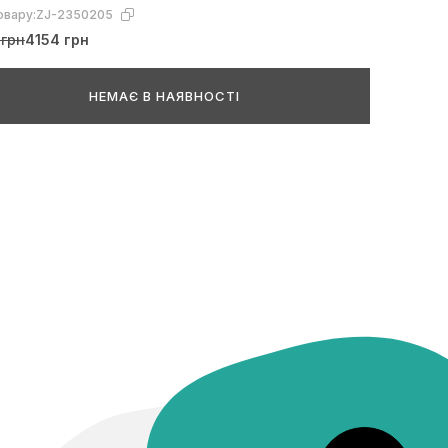
овару:
ZJ-2350205
 грн
4154 грн
НЕМАЄ В НАЯВНОСТІ