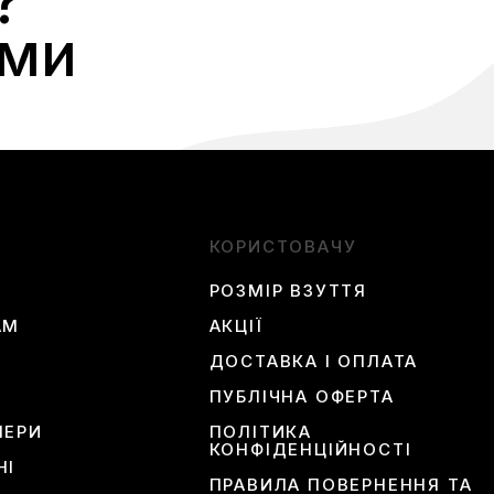
?
ами
КОРИСТОВАЧУ
РОЗМІР ВЗУТТЯ
АМ
АКЦІЇ
ДОСТАВКА І ОПЛАТА
ПУБЛІЧНА ОФЕРТА
ЛЕРИ
ПОЛІТИКА
КОНФІДЕНЦІЙНОСТІ
НІ
ПРАВИЛА ПОВЕРНЕННЯ ТА