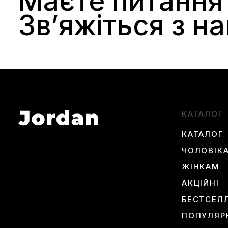
Маєте питання
Звʼяжіться з н
КАТАЛОГ
КАТАЛОГ
ЧОЛОВІК
ЖІНКАМ
АКЦІЙНІ
БЕСТСЕЛ
ПОПУЛЯР