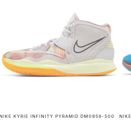
NIKE KYRIE INFINITY PYRAMID DM0856-500
NIK