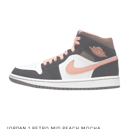
JORDAN 1 RETRO MID PEACH MOCHA