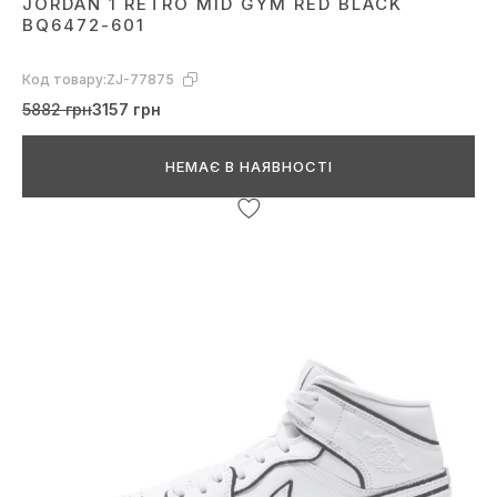
JORDAN 1 RETRO MID GYM RED BLACK
BQ6472-601
Код товару:
ZJ-77875
5882 грн
3157 грн
НЕМАЄ В НАЯВНОСТІ