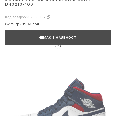
DH0210-100
Код товару:
ZJ-2350365
6279 грн
3504 грн
НЕМАЄ В НАЯВНОСТІ