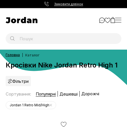
Замовити дзвінок
Головна
Каталог
Кросівки Nike Jordan Retro High 1
Фільтри
Дорожчі
Сортування
:
Популярні
Дешевші
Jordan 1 Retro Mid/High