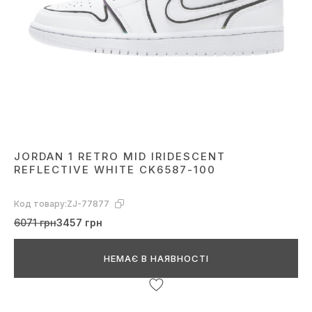
JORDAN 1 RETRO MID IRIDESCENT
REFLECTIVE WHITE CK6587-100
Код товару:
ZJ-77877
6071 грн
3457 грн
НЕМАЄ В НАЯВНОСТІ