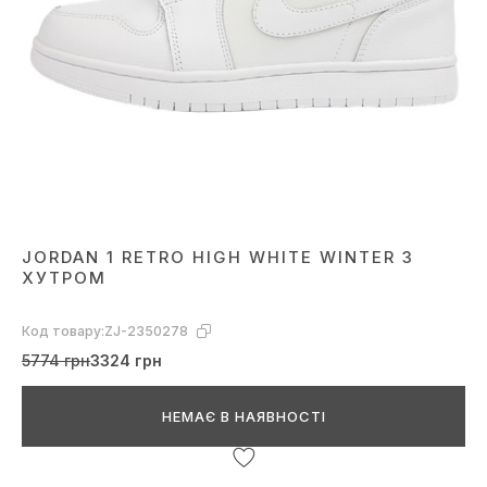
JORDAN 1 RETRO HIGH WHITE WINTER З
ХУТРОМ
Код товару:
ZJ-2350278
5774 грн
3324 грн
НЕМАЄ В НАЯВНОСТІ