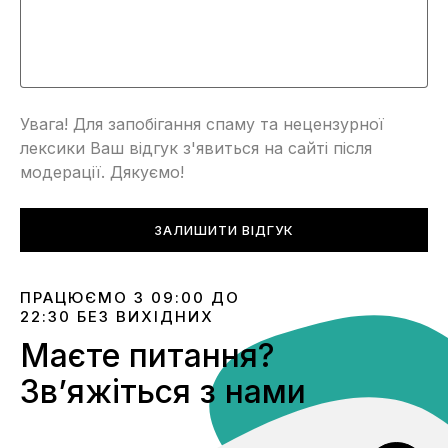
Увага! Для запобігання спаму та нецензурної
лексики Ваш відгук з'явиться на сайті після
модерації. Дякуємо!
ЗАЛИШИТИ ВІДГУК
ПРАЦЮЄМО З 09:00 ДО
22:30 БЕЗ ВИХІДНИХ
Маєте питання?
Звʼяжіться з нами