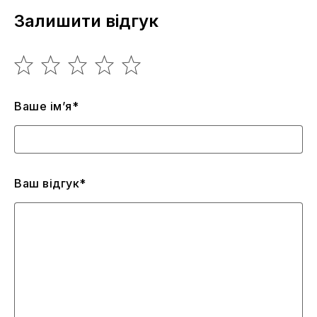
Залишити відгук
Ваше ім’я*
Ваш відгук*