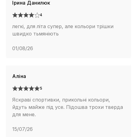
Ірина Данилюк
4
легкі, для літа супер, але кольори трішки
швидко тьмяніють
01/08/26
Аліна
5
Яскраві спортивки, прикольні кольори,
йдуть майже під усе. Підошва трохи тверда
для мене.
15/07/26