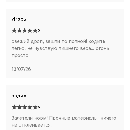
Игорь
5
свежий дроп, зашли по полной! ходить
легко, не чувствую лишнего веса... огонь
просто
13/07/26
вадим
5
Залетели норм! Прочные материалы, ничего
не отклеивается.