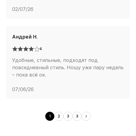
02/07/26
Андрей Н.
4
Удобные, стильные, подходят под
повседневный стиль. Ношу уже пару недель
– пока всё ок.
07/06/26
1
2
3
3