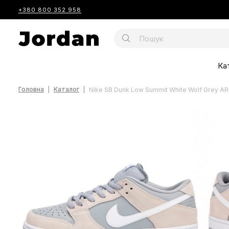
+380 800 352 958
Ка
Головна
Каталог
Nike SB Dunk Low Summit White Wolf Grey A