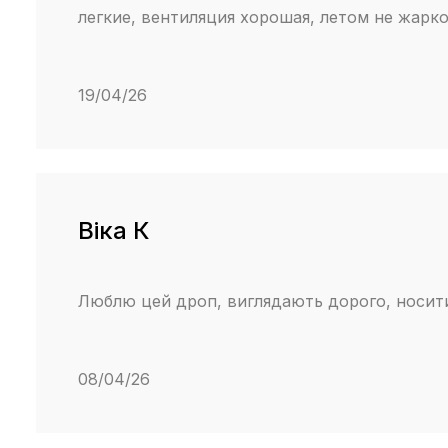
легкие, вентиляция хорошая, летом не жарк
19/04/26
Віка К
Люблю цей дроп, виглядають дорого, носит
08/04/26