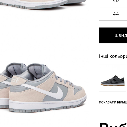
40
44
ШВИД
Інші кольор
ПОКАЗАТИ БІЛЬШ