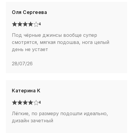
Оля Сергеева
4
Под чёрные джинсы вообще супер
смотрятся, мягкая подошва, нога целый
день не устает
28/07/26
Катерина К
4
Лёгкие, по размеру подошли идеально,
дизайн зачетный