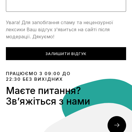
Увага! Для запобігання спаму та нецензурної
лексики Ваш відгук з'явиться на сайті після
модерації. Дякуємо!
ЗАЛИШИТИ ВІДГУК
ПРАЦЮЄМО З 09:00 ДО
22:30 БЕЗ ВИХІДНИХ
Маєте питання?
Звʼяжіться з нами