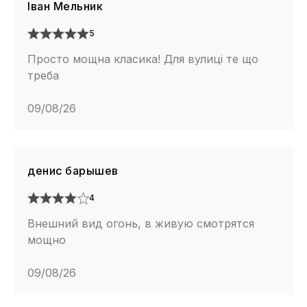
Іван Мельник
5
Просто мощна класика! Для вулиці те що
треба
09/08/26
денис барышев
4
Внешний вид огонь, в живую смотрятся
мощно
09/08/26