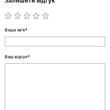
Залишити відгук
Ваше ім’я*
Ваш відгук*