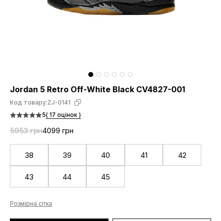
Jordan 5 Retro Off-White Black CV4827-001
Код товару:
ZJ-0141
5
( 17 оцінок )
5953 грн
4099 грн
38
39
40
41
42
43
44
45
Розмірна сітка