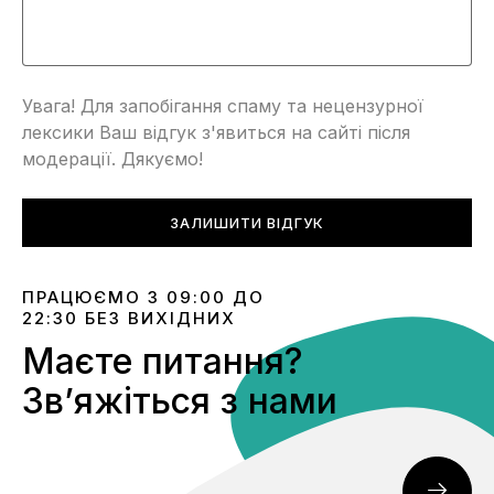
Увага! Для запобігання спаму та нецензурної
лексики Ваш відгук з'явиться на сайті після
модерації. Дякуємо!
ЗАЛИШИТИ ВІДГУК
ПРАЦЮЄМО З 09:00 ДО
22:30 БЕЗ ВИХІДНИХ
Маєте питання?
Звʼяжіться з нами