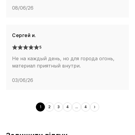
08/06/26
Сергей и.
5
Не на каждый день, но для города огонь,
материал приятный внутри.
03/06/26
1
2
3
4
...
4