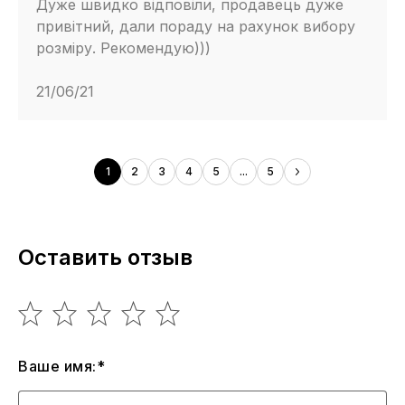
Дуже швидко відповіли, продавець дуже
привітний, дали пораду на рахунок вибору
розміру. Рекомендую)))
21/06/21
1
2
3
4
5
...
5
Оставить отзыв
Ваше имя:*