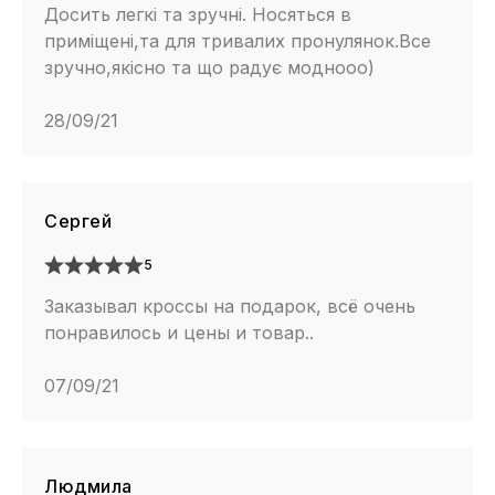
Досить легкі та зручні. Носяться в
приміщені,та для тривалих пронулянок.Все
зручно,якісно та що радує моднооо)
28/09/21
Сергей
5
Заказывал кроссы на подарок, всё очень
понравилось и цены и товар..
07/09/21
Людмила