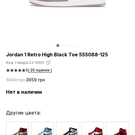
Jordan 1 Retro High Black Toe 555088-125
Код товара:
ZJ-0001
5
( 20 оценок )
5559 грн
3959 грн
Нет в наличии
Другие цвета: