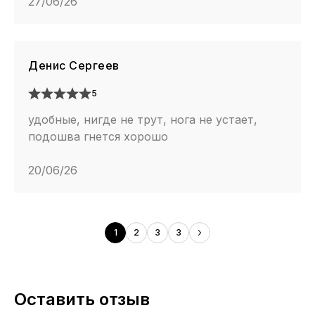
27/06/26
Денис Сергеев
5
удобные, нигде не трут, нога не устает,
подошва гнется хорошо
20/06/26
1
2
3
3
Оставить отзыв