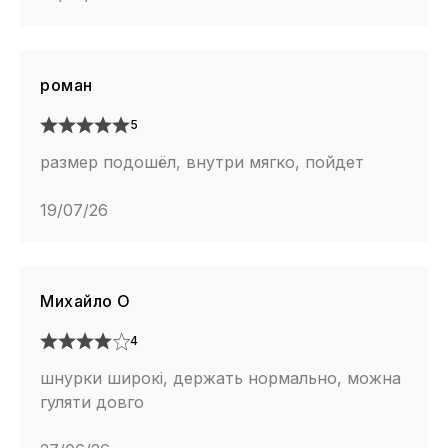
роман
5
размер подошёл, внутри мягко, пойдет
19/07/26
Михайло О
4
шнурки широкі, держать нормально, можна
гуляти довго