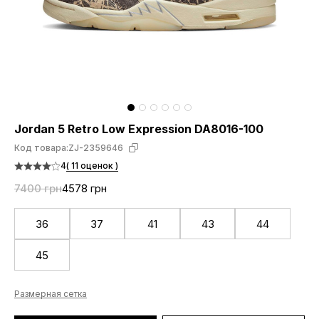
Jordan 5 Retro Low Expression DA8016-100
Код товара:
ZJ-2359646
4
( 11 оценок )
7400 грн
4578 грн
36
37
41
43
44
45
Размерная сетка