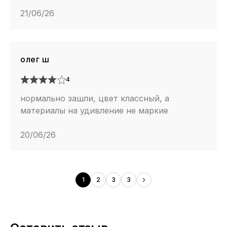
21/06/26
олег ш
4
нормально зашли, цвет классный, а
материалы на удивление не маркие
20/06/26
1
2
3
3