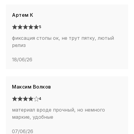
Артем К
5
фиксация стопы ок, не трут пятку, лютый
релиз
18/06/26
Максим Волков
4
материал вроде прочный, но немного
маркие, удобные
07/06/26