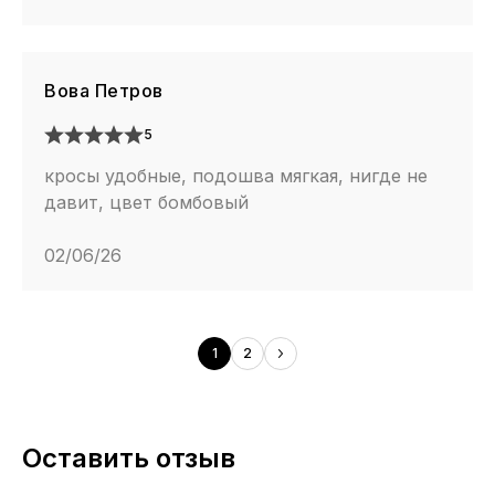
Вова Петров
5
кросы удобные, подошва мягкая, нигде не
давит, цвет бомбовый
02/06/26
1
2
Оставить отзыв