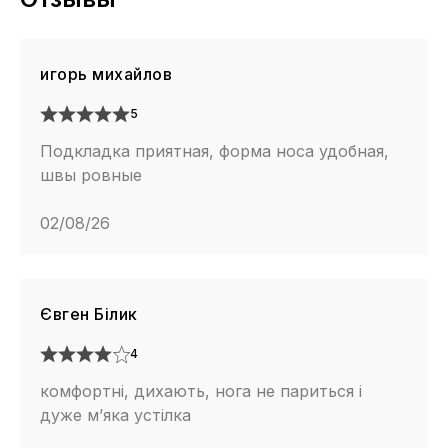
игорь михайлов
5
Подкладка приятная, форма носа удобная,
швы ровные
02/08/26
Євген Білик
4
комфортні, дихають, нога не париться і
дуже м’яка устілка