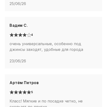
25/06/26
Вадим С.
4
очень универсальные, особенно под
джинсы заходят, удобные для города
23/06/26
Артём Петров
5
Класс! Мягкие и по посадке четко, не
скользят по плитке