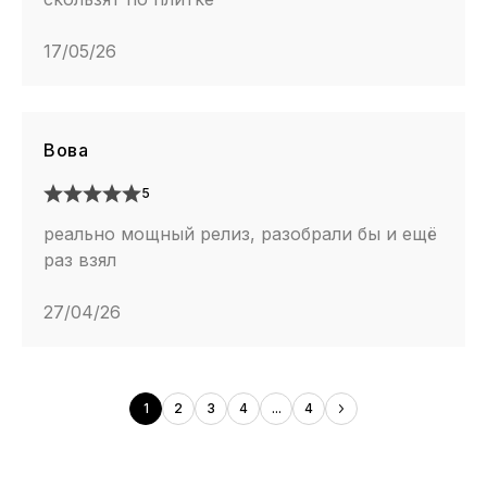
17/05/26
Вова
5
реально мощный релиз, разобрали бы и ещё
раз взял
27/04/26
1
2
3
4
...
4