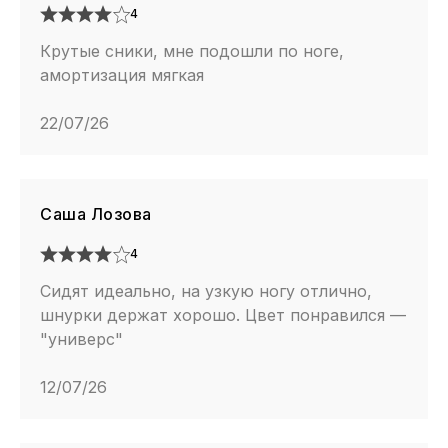
4
Крутые сники, мне подошли по ноге,
амортизация мягкая
22/07/26
Саша Лозова
4
Сидят идеально, на узкую ногу отлично,
шнурки держат хорошо. Цвет понравился —
"универс"
12/07/26