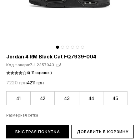
Jordan 4 RM Black Cat FQ7939-004
Код товара:
ZJ-2357043
4
( 11 оценок )
7220 грн
4211 грн
41
42
43
44
45
Размерная сетка
БЫСТРАЯ ПОКУПКА
ДОБАВИТЬ В КОРЗИНУ