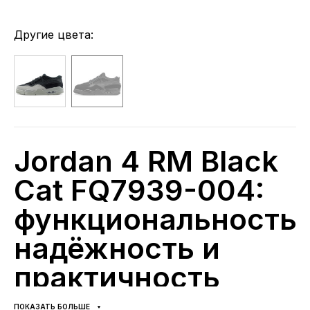
Другие цвета:
Jordan 4 RM Black
Cat FQ7939-004:
функциональность,
надёжность и
практичность
Jordan 4 RM Black Cat (артикул FQ7939-004) — это
ПОКАЗАТЬ БОЛЬШЕ