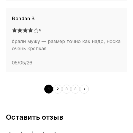
Bohdan B
4
брали мужу — размер точно как надо, носка
очень крепкая
05/05/26
1
2
3
3
Оставить отзыв