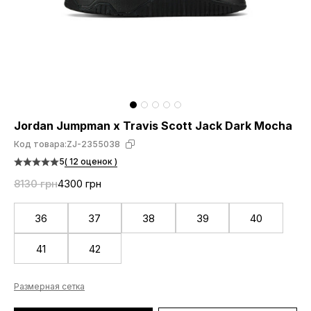
Jordan Jumpman x Travis Scott Jack Dark Mocha
Код товара:
ZJ-2355038
5
( 12 оценок )
8130 грн
4300 грн
36
37
38
39
40
41
42
Размерная сетка