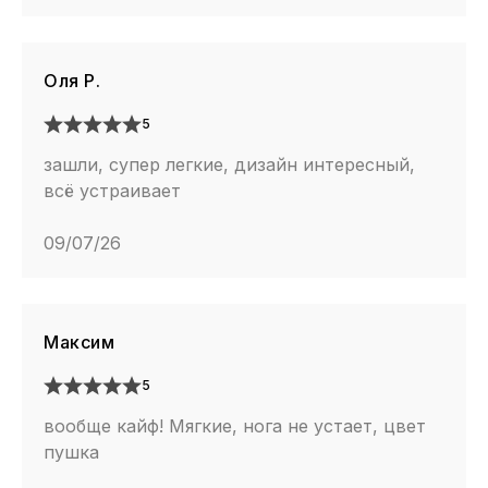
Оля Р.
5
зашли, супер легкие, дизайн интересный,
всё устраивает
09/07/26
Максим
5
вообще кайф! Мягкие, нога не устает, цвет
пушка