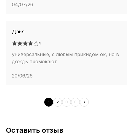
04/07/26
Даня
4
универсальные, с любым прикидом ок, но в
дождь промокают
20/06/26
1
2
3
3
Оставить отзыв