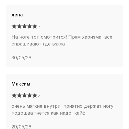
впечатлений в течение дня.
лена
5
На ноге топ смотрится! Прям харизма, все
спрашивают где взяла
30/05/26
Максим
5
очень мягкие внутри, приятно держат ногу,
подошва гнется как надо, кайф
29/05/26