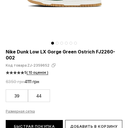
Nike Dunk Low LX Gorge Green Ostrich FJ2260-
002
Код товара:
ZJ-2359652
5
( 10 оценок )
6350 грн
4111 грн
39
44
Размерная сетка
БЫСТРАЯ ПОКУПКА
ДОБАВИТЬ В КОРЗИНУ